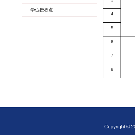
3
学位授权点
4
5
6
7
8
Copyright