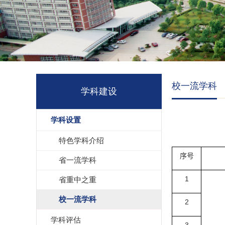
校一流学科
学科建设
学科设置
特色学科介绍
序号
省一流学科
1
省重中之重
校一流学科
2
学科评估