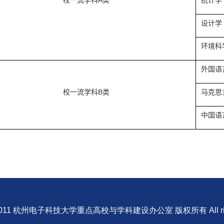
A
校一流学科
类
统计
学
设计学
环境科
外国语
B
校一流学科
类
马克思
中国语
 © 2011 杭州电子科技大学重点高校与学科建设办公室 版权所有 All rights