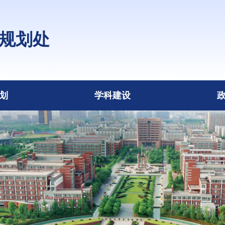
规划处
划
学科建设