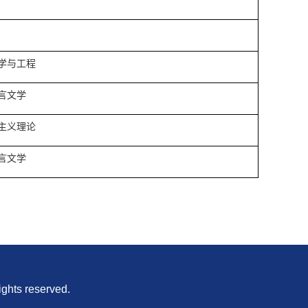
学与工程
言文学
主义理论
言文学
 reserved.