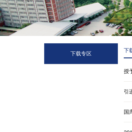
下
下载专区
授
引
国