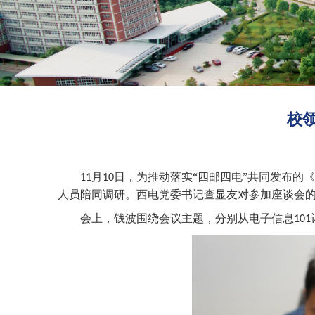
校
月
日，为推动落实“四邮四电”共同发布的
11
10
人员陪同调研。西电党委书记查显友对参加座谈会
会上，钱波围绕会议主题，分别从电子信息
101