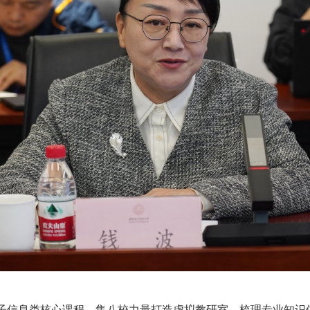
子信息类核心课程。集八校力量打造虚拟教研室，梳理专业知识