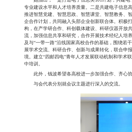
101
专业建设水平和人才培养质量。二是共建电子信息
推进智慧党建、智慧思政、智慧课堂、智慧教务、
企合作计划，共同融入头部企业创新联合体。
积极
构，在产学研合作、科创载体建设、科研仪器开放共
流，加强信息共享和研究，合作开展技术经纪人培
及与
“一带一路”沿线国家高校合作的基础，围绕若
展学术交流、科研合作、创新与成果转化，联合申
境。
建立
“四邮四电”青年人才发展联动机制和学术
中培训。
此外，钱波希望各高校
进一步加强合作、齐心
与会代表分别就会议主题进行深入的交流。