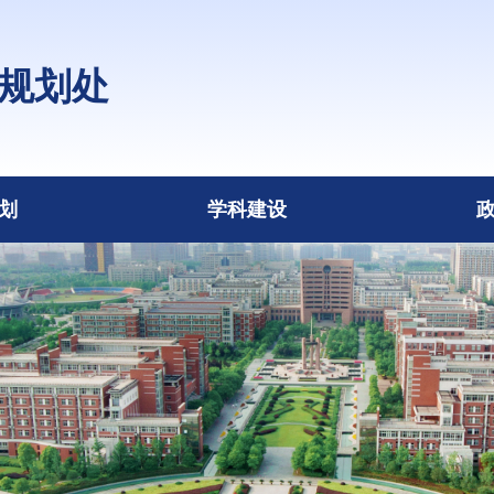
规划处
划
学科建设